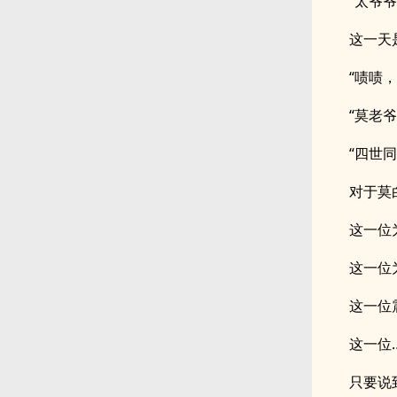
“太爷
这一天
“啧啧
“莫老
“四世
对于莫
这一位
这一位
这一位
这一位
只要说