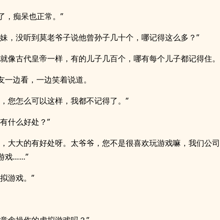
岁了，痴呆也正常。”
你妹，没听到莫老爷子说他曾孙子几十个，哪记得这么多？”
，就像古代皇帝一样，有的儿子几百个，哪有每个儿子都记得住。
友一边看，一边笑着说道。
爷，您怎么可以这样，我都不记得了。”
你有什么好处？”
处，大大的有好处呀。太爷爷，您不是很喜欢玩游戏嘛，我们公
游戏……”
虚拟游戏。”