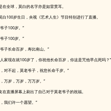
是在全球，莫白的名字亦是如雷贯耳。
莫白100岁生日，央视《艺术人生》节目特别进行了直播。
爷子100岁。”
爷子100岁。”
老爷子长命百岁，寿比南山。”
，人家现在就100岁了，你祝他长命百岁，你这是咒他早点死吗？
起，对不起，莫老爷子，祝您长命千岁。”
不，万岁，万岁，万万岁。”
友在直播屏幕上刷出了自己对于莫老爷子的祝福。
爷，我们许一个愿望。”