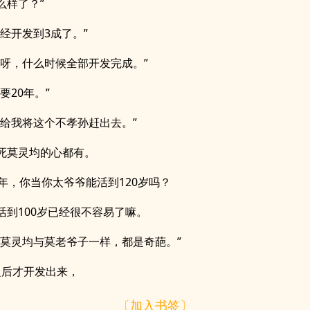
么样了？”
已经开发到3成了。”
以呀，什么时候全部开发完成。”
要20年。”
，给我将这个不孝孙赶出去。”
死莫灵均的心都有。
0年，你当你太爷爷能活到120岁吗？
活到100岁已经很不容易了嘛。
，莫灵均与莫老爷子一样，都是奇葩。”
年之后才开发出来，
〔加入书签〕