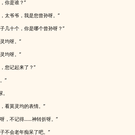
娃，你是谁？”
天，太爷爷，我是您曾孙呀。”
孙子几十个，你是哪个曾孙呀？”
小灵均呀。”
小灵均呀。”
爷，您记起来了？”
。”
尿。
哈，看莫灵均的表情。”
得呀，不记得……神转折呀。”
爷子不会老年痴呆了吧。”