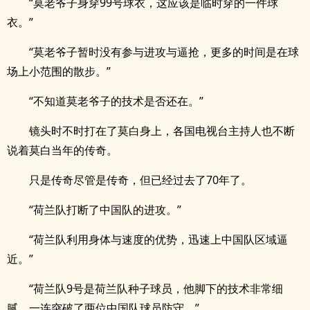
“莫老爷子身穿99号球衣，这应该是临时穿的一件球
衣。”
“莫老爷子暂时没有参与进攻与逼抢，更多的时间是在球
场上小范围的散步。”
“不知道莫老爷子的技术是否还在。”
镜头时不时打在了莫白身上，各国电视台主持人也不断
说着莫白当年的传奇。
只是传奇尽管是传奇，但已经过去了70年了。
“荷兰队打断了中国队的进攻。”
“荷兰队利用身体与速度的优势，迅速上中国队区域逼
近。”
“荷兰队9号是荷兰队种子球员，他脚下的技术非常细
腻，一连突破了两位中国队球员防守。”