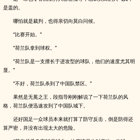
是盖的。
哪怕就是裁判，也得亲切向莫白问候。
“比赛开始。”
“荷兰队拿到球权。”
“荷兰队是一支擅长于进攻型的球队，他们的速度尤其明
显。”
“不好，荷兰队杀到了中国队禁区。”
果然是无冕之王，段指导刚刚解说了一下荷兰队的风
格，荷兰队便迅速攻到了中国队城下。
还好国足一众球员本来就打算了防守反击，倒是防得还
算严密，并没有出现太大的危险。