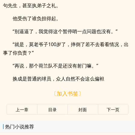
句先生，甚至执弟子之礼。
他受伤了谁负担得起。
“别逼逼了，我觉得这个暂停哨一点问题也没有。”
“就是，莫老爷子100岁了，摔倒了若不去看看情况，出
事了你负责？”
“再说，那个荷兰队不是还没有射门嘛。”
换成是普通的球员，众人自然不会这么偏袒
〔加入书签〕
上一章
目录
封面
下一页
热门小说推荐