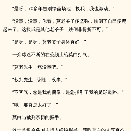
“是呀，70多年告别绿茵场地，换我，我也激动。”
“没事，没事，你看，莫老爷子多坚强，跌倒了自己便爬
起来了。这换成是其他老爷子，跌倒非骨折不可。”
“是呀，是呀，莫老爷子身体真好。”
一众球迷不断的在公频上给莫白打气。
“莫老先生，您没事吧。”
“裁判先生，谢谢，没事。”
“不客气，您是我的偶像，是您指引了我的足球道路。”
“哦，那真是太好了。”
莫白与裁判亲切的握手。
这一幕也令各国主持人纷纷报导，感叹莫白的人气真不