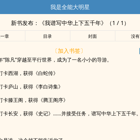
我是全能大明星
新书发布：《我谱写中华上下五千年》（1 / 1）
上一章
目录
封面
没有
〔加入书签〕
年“陈凡”穿越至平行世界，成为了一名小小的导游。
打卡西湖，获得《白蛇传》
打卡庐山，获得《李白诗集》
打卡滕王阁，获得《腾王阁序》
打卡长安，获得《史记》……并接受任务，谱写中华上下五千年