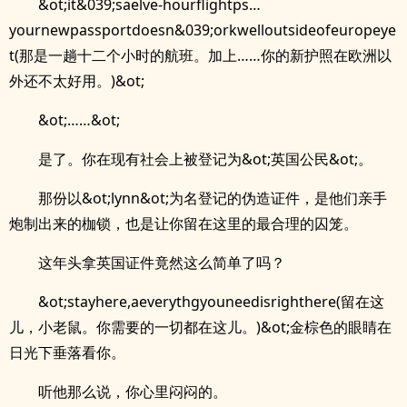
&ot;it&039;saelve-hourflightps…
yournewpassportdoesn&039;orkwelloutsideofeuropeye
t(那是一趟十二个小时的航班。加上……你的新护照在欧洲以
外还不太好用。)&ot;
&ot;……&ot;
是了。你在现有社会上被登记为&ot;英国公民&ot;。
那份以&ot;lynn&ot;为名登记的伪造证件，是他们亲手
炮制出来的枷锁，也是让你留在这里的最合理的囚笼。
这年头拿英国证件竟然这么简单了吗？
&ot;stayhere,aeverythgyouneedisrighthere(留在这
儿，小老鼠。你需要的一切都在这儿。)&ot;金棕色的眼睛在
日光下垂落看你。
听他那么说，你心里闷闷的。