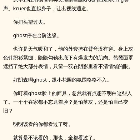
声。kruer也直起身子，让出视线通道。
你扭头望过去。
ghost停在台阶边缘。
也许是天气暖和了，他的外套挎在臂弯没有穿。身上灰
色针织衫紧绷，隐隐勾勒出底下有爆发力的肌肉。骷髅面罩
遮挡了绝大部分表情，只留一双在阴影里看不清情绪的眼。
好阴森啊ghost，跟小花园的氛围格格不入。
你盯着ghost脸上的面具，忽然就有点想不明白这些人
了。一个个在家都不忘遮着脸？是怕落灰，还是怕自己变
旧？
明明该看的你都看过了呀。
就算是不该看的，那也，全都看过了。