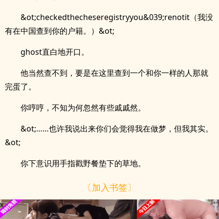
&ot;checkedthecheseregistryyou&039;renotit（我没
有在中国查到你的户籍。）&ot;
ghost直白地开口。
他当然查不到，要是在这里查到一个和你一样的人那就
完蛋了。
你哼哼，不知为何忽然有些戚戚然。
&ot;……也许我说出来你们会觉得我在做梦，但我其实。
&ot;
你下意识用手指戳野餐垫下的草地。
〔加入书签〕
x