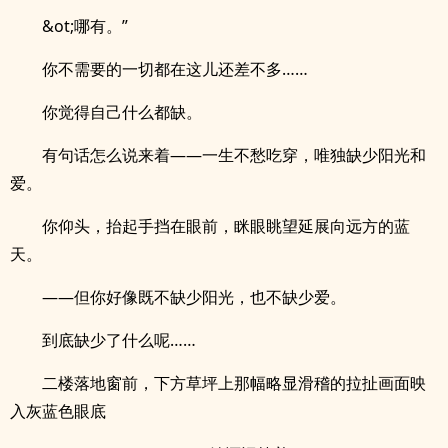
&ot;哪有。”
你不需要的一切都在这儿还差不多……
你觉得自己什么都缺。
有句话怎么说来着——一生不愁吃穿，唯独缺少阳光和
爱。
你仰头，抬起手挡在眼前，眯眼眺望延展向远方的蓝
天。
——但你好像既不缺少阳光，也不缺少爱。
到底缺少了什么呢……
二楼落地窗前，下方草坪上那幅略显滑稽的拉扯画面映
入灰蓝色眼底